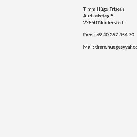
Timm Hüge Friseur
Aurikelstieg 5
22850 Norderstedt
Fon: +49 40 357 354 70
Mail: timm.huege@yaho