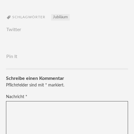
SCHLAGWÖRTER
Jubiläum
Twitter
Pin It
Schreibe einen Kommentar
Pflichtfelder sind mit
*
markiert.
Nachricht
*