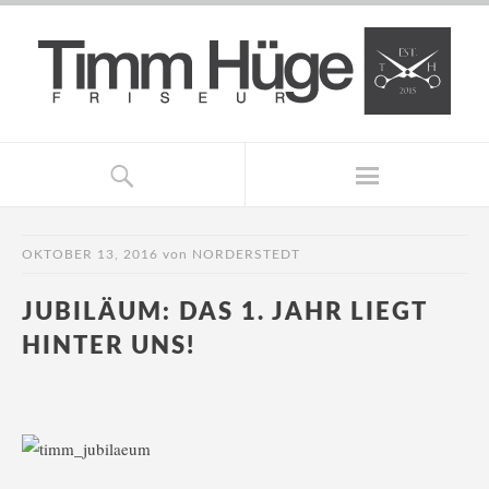
OKTOBER 13, 2016
von
NORDERSTEDT
JUBILÄUM: DAS 1. JAHR LIEGT
HINTER UNS!